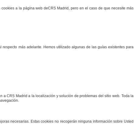
as cookies a la página web de
CRS Madrid
, pero en el caso de que necesite más
 al respecto más adelante. Hemos utilizado algunas de las guías existentes para
dan a
CRS Madrid
a la localización y solución de problemas del sitio web. Toda la
 navegación.
 mejoras necesarias. Estas cookies no recogerán ninguna información sobre Usted