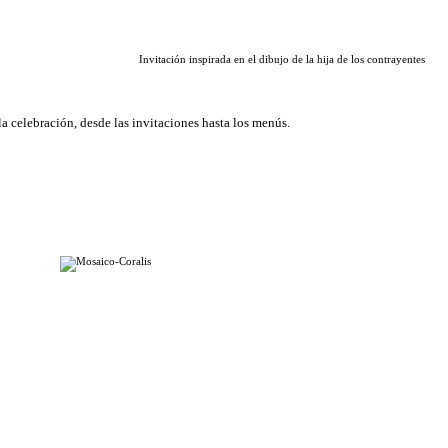
 inspirada en el dibujo de la hija de los contrayentes
la celebración, desde las invitaciones hasta los menús.