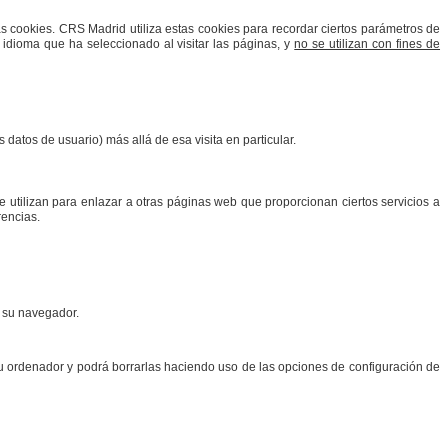
as cookies.
CRS Madrid
utiliza estas cookies para recordar ciertos parámetros de
 idioma que ha seleccionado al visitar las páginas, y
no se utilizan con fines de
atos de usuario) más allá de esa visita en particular.
se utilizan para enlazar a otras páginas web que proporcionan ciertos servicios a
rencias.
e su navegador.
u ordenador y podrá borrarlas haciendo uso de las opciones de configuración de