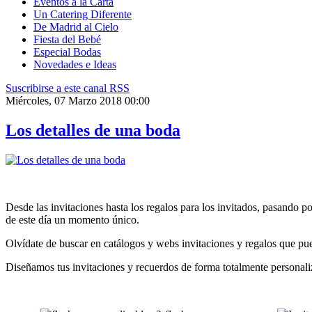
Eventos a la Carta
Un Catering Diferente
De Madrid al Cielo
Fiesta del Bebé
Especial Bodas
Novedades e Ideas
Suscribirse a este canal RSS
Miércoles, 07 Marzo 2018 00:00
Los detalles de una boda
Desde las invitaciones hasta los regalos para los invitados, pasando po
de este día un momento único.
Olvídate de buscar en catálogos y webs invitaciones y regalos que pued
Diseñamos tus invitaciones y recuerdos de forma totalmente personaliza