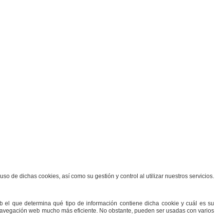
d.
so de dichas cookies, así como su gestión y control al utilizar nuestros servicios.
eb el que determina qué tipo de información contiene dicha cookie y cuál es su
de navegación web mucho más eficiente. No obstante, pueden ser usadas con varios