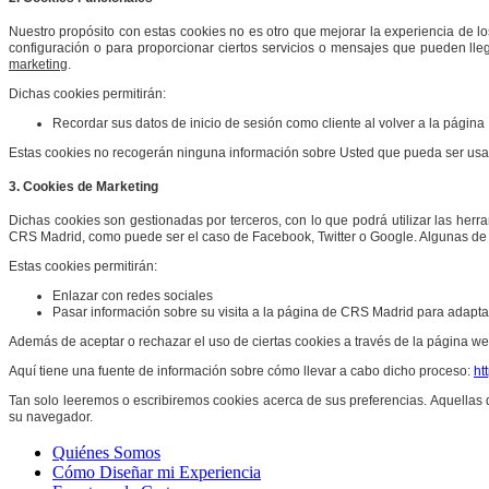
Nuestro propósito con estas cookies no es otro que mejorar la experiencia de l
configuración o para proporcionar ciertos servicios o mensajes que pueden lleg
marketing
.
Dichas cookies permitirán:
Recordar sus datos de inicio de sesión como cliente al volver a la página
Estas cookies no recogerán ninguna información sobre Usted que pueda ser usada c
3. Cookies de Marketing
Dichas cookies son gestionadas por terceros, con lo que podrá utilizar las herra
CRS Madrid
, como puede ser el caso de Facebook, Twitter o Google. Algunas de 
Estas cookies permitirán:
Enlazar con redes sociales
Pasar información sobre su visita a la página de
CRS Madrid
para adaptar
Además de aceptar o rechazar el uso de ciertas cookies a través de la página w
Aquí tiene una fuente de información sobre cómo llevar a cabo dicho proceso:
ht
Tan solo leeremos o escribiremos cookies acerca de sus preferencias. Aquellas
su navegador.
Quiénes Somos
Cómo Diseñar mi Experiencia