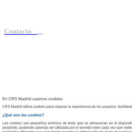
Contacto
Para obtener más información sobre las coo
Para obtener más información sobre las cookies, consulte nuestra polí
Acepto
En CRS Madrid usamos cookies
CRS Madrid utiliza cookies para mejorar la experiencia de los usuarios, facilitand
¿Qué son las cookies?
Las cookies son pequeños archivos de texto que se almacenan en el dispositivo
propósito, pudiendo además ser utilizada por el servidor web cada vez que visit