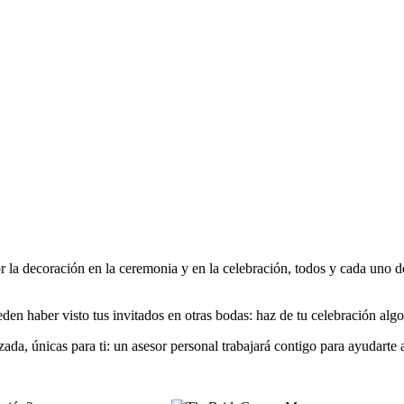
r la decoración en la ceremonia y en la celebración, todos y cada uno de
en haber visto tus invitados en otras bodas: haz de tu celebración algo
da, únicas para ti: un asesor personal trabajará contigo para ayudarte a 