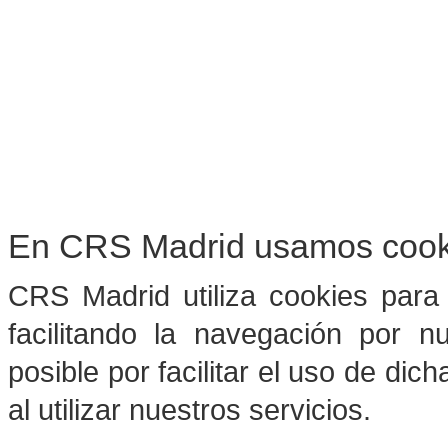
consulte nuestra polític
Para obtener más informació
nuestra política de privacid
Acepto
En CRS Madrid usamos cook
CRS Madrid utiliza cookies para 
facilitando la navegación por 
posible por facilitar el uso de dic
al utilizar nuestros servicios.