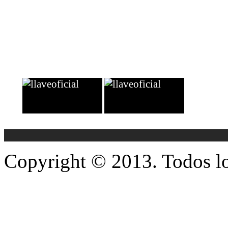
simplificar tu búsqueda, para que
podáis dedicar más tiempo y energía a
elegir entre opciones reales basadas en
vuestros gustos.
Copyright © 2013. Todos lo