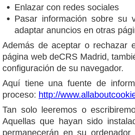
Enlazar con redes sociales
Pasar información sobre su 
adaptar anuncios en otras pági
Además de aceptar o rechazar el
página web de
CRS Madrid
, tambi
configuración de su navegador.
Aquí tiene una fuente de infor
proceso:
http://www.allaboutcook
Tan solo leeremos o escribiremo
Aquellas que hayan sido instala
permanecerán en su ordenador y